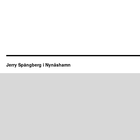
Jerry Spångberg i Nynäshamn