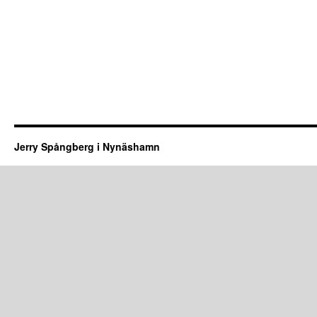
Jerry Spångberg i Nynäshamn