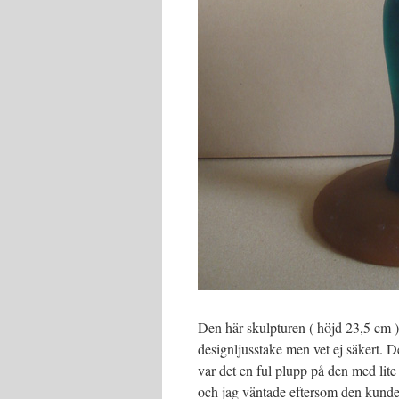
Den här skulpturen ( höjd 23,5 cm ) 
designljusstake men vet ej säkert. De
var det en ful plupp på den med lit
och jag väntade eftersom den kunde v