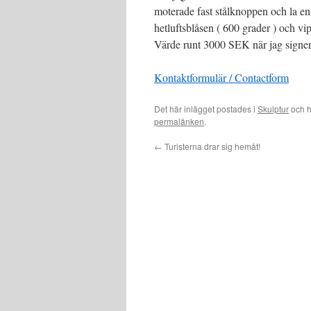
moterade fast stålknoppen och la en 
hetluftsblåsen ( 600 grader ) och vip
Värde runt 3000 SEK när jag signer
Kontaktformulär / Contactform
Det här inlägget postades i
Skulptur
och h
permalänken
.
←
Turisterna drar sig hemåt!