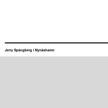
Jerry Spångberg i Nynäshamn